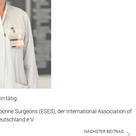
in tätig.
crine Surgeons (ESES), der International Association of
eutschland e.V.
NÄCHSTER BEITRAG