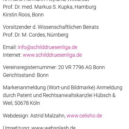
Prof. Dr. med. Markus S. Kupka, Hamburg
Kirstin Roos, Bonn
Vorsitzender d. Wissenschaftlichen Beirats
Prof. Dr. M. Cordes, Nürnberg
Email:
info@schilddruesenliga.de
Internet:
www.schilddruesenliga.de
Vereinsregisternummer: 20 VR 7796 AG Bonn
Gerichtsstand: Bonn
Markenanmeldung (Wort-und Bildmarke) Anmeldung
durch Patent und Rechtsanwaltskanzlei Hübsch &
Weil, 50678 Köln
Webdesign: Astrid Malzahn,
www.celisho.de
Umsetzung: www.websplash.de