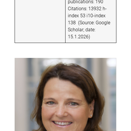
publications: 190
Citations: 13932 h-
index 53 i10-index
138 (Source: Google
Scholar; date:
15.1.2026)