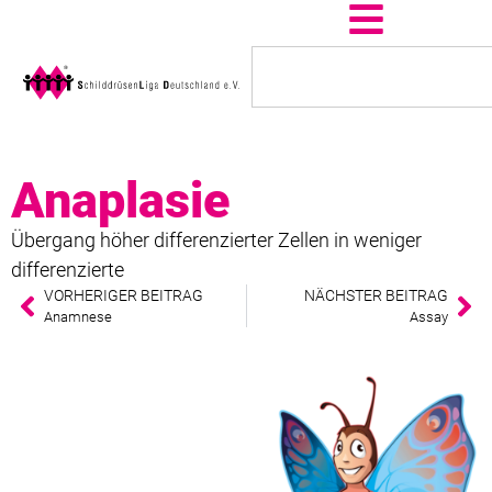
Anaplasie
Übergang höher differenzierter Zellen in weniger
differenzierte
VORHERIGER BEITRAG
NÄCHSTER BEITRAG
Anamnese
Assay