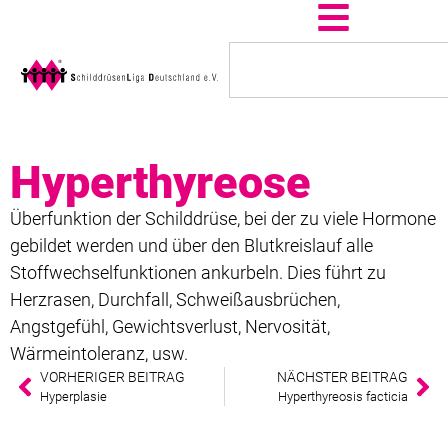
Hyperthyreose
Überfunktion der Schilddrüse, bei der zu viele Hormone
gebildet werden und über den Blutkreislauf alle
Stoffwechselfunktionen ankurbeln. Dies führt zu
Herzrasen, Durchfall, Schweißausbrüchen,
Angstgefühl, Gewichtsverlust, Nervosität,
Wärmeintoleranz, usw.
VORHERIGER BEITRAG
NÄCHSTER BEITRAG
Hyperplasie
Hyperthyreosis facticia